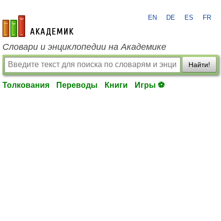
EN
DE
ES
FR
academic.ru
Словари и энциклопедии на Академике
Найти!
Толкования
Переводы
Книги
Игры ⚽