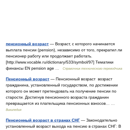
пенсионный возраст
— Возраст, с которого начинается
выплата пенсии (pension), независимо от того, прекратил ли
пенсионер работу или продолжает работать.
[http://www.vocable.ru/dictionary/533/symbol/97] Тематики
финансы EN pension age …
Справочник технического переводчика
Пенсионный возраст
— Пенсионный возраст возраст
гражданина, установленный государством, по достижении
которого он может претендовать на получение пенсии по
старости. Достигнув пенсионного возраста гражданин
превращается из плательщика пенсионных взносов… …
Википедия
Пенсионный возраст в странах СНГ
— Законодательно
установленный возраст выхода на пенсию в странах СНГ: В