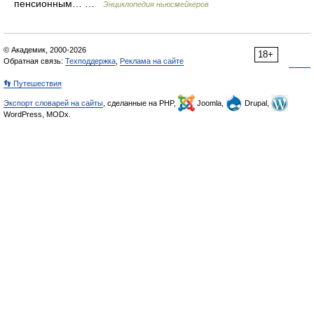
пенсионным… …
Энциклопедия ньюсмейкеров
© Академик, 2000-2026
18+
Обратная связь:
Техподдержка
,
Реклама на сайте
👣 Путешествия
Экспорт словарей на сайты
, сделанные на PHP,
Joomla,
Drupal,
WordPress, MODx.