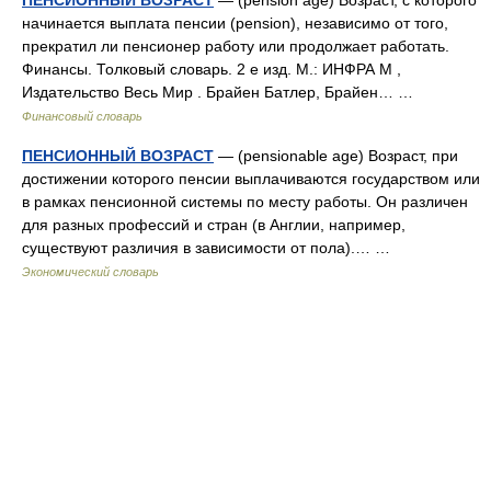
ПЕНСИОННЫЙ ВОЗРАСТ
— (pension age) Возраст, с которого
начинается выплата пенсии (pension), независимо от того,
прекратил ли пенсионер работу или продолжает работать.
Финансы. Толковый словарь. 2 е изд. М.: ИНФРА М ,
Издательство Весь Мир . Брайен Батлер, Брайен… …
Финансовый словарь
ПЕНСИОННЫЙ ВОЗРАСТ
— (pensionable age) Возраст, при
достижении которого пенсии выплачиваются государством или
в рамках пенсионной системы по месту работы. Он различен
для разных профессий и стран (в Англии, например,
существуют различия в зависимости от пола).… …
Экономический словарь