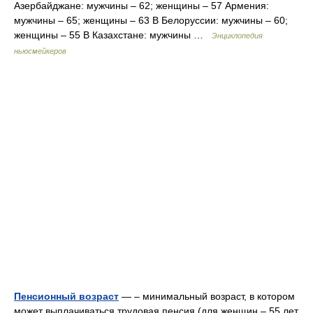
Азербайджане: мужчины – 62; женщины – 57 Армения:
мужчины – 65; женщины – 63 В Белоруссии: мужчины – 60;
женщины – 55 В Казахстане: мужчины …
Энциклопедия
ньюсмейкеров
Пенсионный возраст
— – минимальный возраст, в котором
может выплачиваться трудовая пенсия (для женщин – 55 лет,